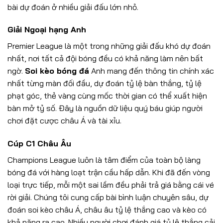
bài dự đoán ở nhiều giải đấu lớn nhỏ.
Giải Ngoại hạng Anh
Premier League là một trong những giải đấu khó dự đoán
nhất, nơi tất cả đội bóng đều có khả năng làm nên bất
ngờ.
Soi kèo bóng đá
Anh mang đến thông tin chính xác
nhất từng màn đối đầu, dự đoán tỷ lệ bàn thắng, tỷ lệ
phạt góc, thẻ vàng cùng mốc thời gian có thể xuất hiện
bàn mở tỷ số. Đây là nguồn dữ liệu quý báu giúp người
chơi đặt cược châu Á và tài xỉu.
Cúp C1 Châu Âu
Champions League luôn là tâm điểm của toàn bộ làng
bóng đá với hàng loạt trận cầu hấp dẫn. Khi đã đến vòng
loại trực tiếp, mỗi một sai lầm đều phải trả giá bằng cái vé
rời giải. Chúng tôi cung cấp bài bình luận chuyên sâu, dự
đoán soi kèo châu Á, châu âu tỷ lệ thắng cao và kèo có
khả năng ra cao. Nhiều người chơi đánh giá tỷ lệ thắng cải