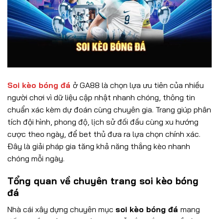
Soi kèo bóng đá
ở GA88 là chọn lựa ưu tiên của nhiều
người chơi vì dữ liệu cập nhật nhanh chóng, thông tin
chuẩn xác kèm dự đoán cùng chuyên gia. Trang giúp phân
tích đội hình, phong độ, lịch sử đối đầu cùng xu hướng
cược theo ngày, để bet thủ đưa ra lựa chọn chính xác.
Đây là giải pháp gia tăng khả năng thắng kèo nhanh
chóng mỗi ngày.
Tổng quan về chuyên trang soi kèo bóng
đá
Nhà cái xây dựng chuyên mục
soi kèo bóng đá
mang