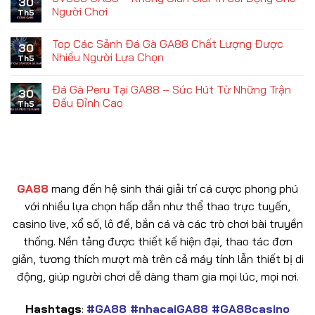
30
Người Chơi
Th5
Top Các Sảnh Đá Gà GA88 Chất Lượng Được
30
Nhiều Người Lựa Chọn
Th5
Đá Gà Peru Tại GA88 – Sức Hút Từ Những Trận
30
Đấu Đỉnh Cao
Th5
GA88
mang đến hệ sinh thái giải trí cá cược phong phú
với nhiều lựa chọn hấp dẫn như thể thao trực tuyến,
casino live, xổ số, lô đề, bắn cá và các trò chơi bài truyền
thống. Nền tảng được thiết kế hiện đại, thao tác đơn
giản, tương thích mượt mà trên cả máy tính lẫn thiết bị di
động, giúp người chơi dễ dàng tham gia mọi lúc, mọi nơi.
Hashtags
:
#GA88 #nhacaiGA88 #GA88casino