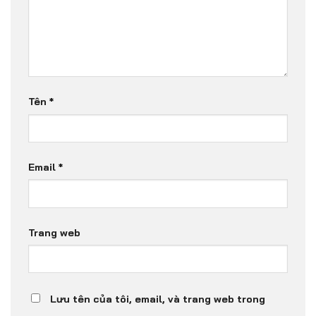
Tên
*
Email
*
Trang web
Lưu tên của tôi, email, và trang web trong