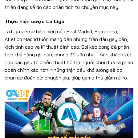
thiện đáng kể do các phân tích từ chuyên mục này.
Thực hiện cược La Liga
La Liga với sự hiện diện của Real Madrid, Barcelona,
Atletico Madrid luôn mang đến những trận đấu gay cấn,
kịch tính cao và kĩ thuật đỉnh cao. Soi kèo bóng đá phân
tích khả năng ghi bàn, phong độ sân nhà – sân khách kết
hợp các yếu tố chiến thuật hỗ trợ người chơi đưa ra phán
đoán chính xác hơn. Những trận đấu khó lường sẽ có
phần dự đoán bởi chuyên gia, giúp game thủ giảm rủi ro.