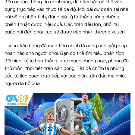
đến nguồn thông tin chính xác, dễ nắm bắt có thể vận
dụng trực tiếp vào thực tế cá độ. Mỗi bài dự đoán tại nhà
cái sẽ có phân tích, đánh giá tỷ lệ thắng cùng những
chiến thuật cược hiệu quả. Các trận đấu lớn, nhỏ, từ
quốc nội đến châu lục sẽ được cập nhật thường xuyên.
Tại soi kèo bóng đá mục tiêu chính là cung cấp giải pháp
hoàn hảo cho người chơi. Bạn có thể tìm hiểu phân tích
đội hình, tỷ lệ bàn thắng, sức mạnh phòng ngự, phong độ
thủ môn, thời tiết trên sân bóng. Tất cả chính là những
yếu tố liên quan trực tiếp với cục diện trận đấu mà nhiều
người đã bỏ qua.