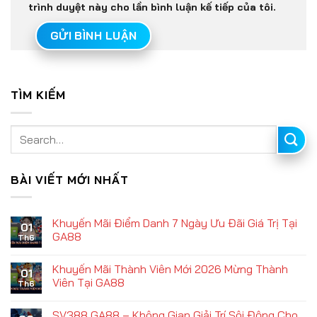
trình duyệt này cho lần bình luận kế tiếp của tôi.
TÌM KIẾM
BÀI VIẾT MỚI NHẤT
Khuyến Mãi Điểm Danh 7 Ngày Ưu Đãi Giá Trị Tại
01
GA88
Th6
Khuyến Mãi Thành Viên Mới 2026 Mừng Thành
01
Viên Tại GA88
Th6
SV388 GA88 – Không Gian Giải Trí Sôi Động Cho