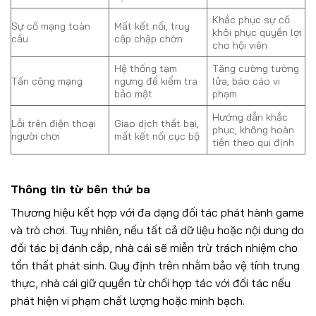
Khắc phục sự cố
Sự cố mạng toàn
Mất kết nối, truy
khôi phục quyền lợi
cầu
cập chập chờn
cho hội viên
Hệ thống tạm
Tăng cường tường
Tấn công mạng
ngưng để kiểm tra
lửa, báo cáo vi
bảo mật
phạm
Hướng dẫn khắc
Lỗi trên điện thoại
Giao dịch thất bại,
phục, không hoàn
người chơi
mất kết nối cục bộ
tiền theo qui định
Thông tin từ bên thứ ba
Thương hiệu kết hợp với đa dạng đối tác phát hành game
và trò chơi. Tuy nhiên, nếu tất cả dữ liệu hoặc nội dung do
đối tác bị đánh cắp, nhà cái sẽ miễn trừ trách nhiệm cho
tổn thất phát sinh. Quy định trên nhằm bảo vệ tính trung
thực, nhà cái giữ quyền từ chối hợp tác với đối tác nếu
phát hiện vi phạm chất lượng hoặc minh bạch.