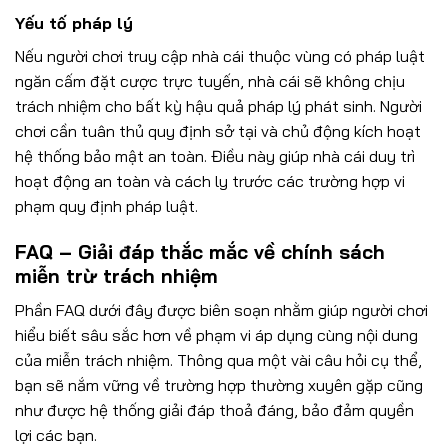
Yếu tố pháp lý
Nếu người chơi truy cập nhà cái thuộc vùng có pháp luật
ngăn cấm đặt cược trực tuyến, nhà cái sẽ không chịu
trách nhiệm cho bất kỳ hậu quả pháp lý phát sinh. Người
chơi cần tuân thủ quy định sở tại và chủ động kích hoạt
hệ thống bảo mật an toàn. Điều này giúp nhà cái duy trì
hoạt động an toàn và cách ly trước các trường hợp vi
phạm quy định pháp luật.
FAQ – Giải đáp thắc mắc về chính sách
miễn trừ trách nhiệm
Phần FAQ dưới đây được biên soạn nhằm giúp người chơi
hiểu biết sâu sắc hơn về phạm vi áp dụng cùng nội dung
của miễn trách nhiệm. Thông qua một vài câu hỏi cụ thể,
bạn sẽ nắm vững về trường hợp thường xuyên gặp cũng
như được hệ thống giải đáp thoả đáng, bảo đảm quyền
lợi các bạn.