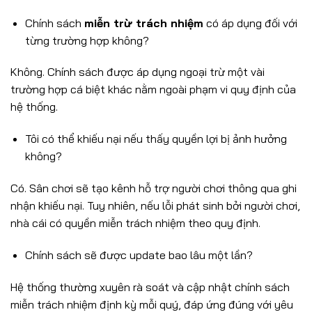
Chính sách
miễn trừ trách nhiệm
có áp dụng đối với
từng trường hợp không?
Không. Chính sách được áp dụng ngoại trừ một vài
trường hợp cá biệt khác nằm ngoài phạm vi quy định của
hệ thống.
Tôi có thể khiếu nại nếu thấy quyền lợi bị ảnh hưởng
không?
Có. Sân chơi sẽ tạo kênh hỗ trợ người chơi thông qua ghi
nhận khiếu nại. Tuy nhiên, nếu lỗi phát sinh bởi người chơi,
nhà cái có quyền miễn trách nhiệm theo quy định.
Chính sách sẽ được update bao lâu một lần?
Hệ thống thường xuyên rà soát và cập nhật chính sách
miễn trách nhiệm định kỳ mỗi quý, đáp ứng đúng với yêu