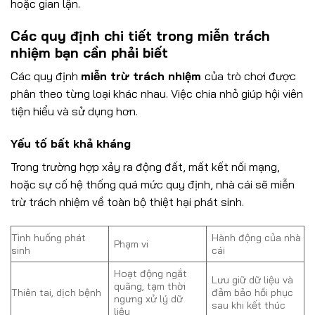
hoặc gian lận.
Các quy định chi tiết trong miễn trách
nhiệm bạn cần phải biết
Các quy định
miễn trừ trách nhiệm
của trò chơi được
phân theo từng loại khác nhau. Việc chia nhỏ giúp hội viên
tiện hiểu và sử dụng hơn.
Yếu tố bất khả kháng
Trong trường hợp xảy ra động đất, mất kết nối mạng,
hoặc sự cố hệ thống quá mức quy định, nhà cái sẽ miễn
trừ trách nhiệm về toàn bộ thiệt hại phát sinh.
Tình huống phát
Hành động của nhà
Phạm vi
sinh
cái
Hoạt động ngắt
Lưu giữ dữ liệu và
quãng, tạm thời
Thiên tai, dịch bệnh
đảm bảo hồi phục
ngưng xử lý dữ
sau khi kết thúc
liệu