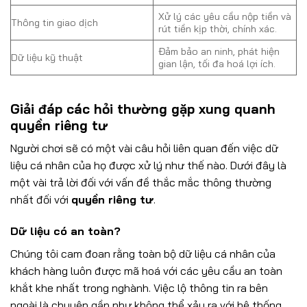
Xử lý các yêu cầu nộp tiền và
Thông tin giao dịch
rút tiền kịp thời, chính xác.
Đảm bảo an ninh, phát hiện
Dữ liệu kỹ thuật
gian lận, tối đa hoá lợi ích.
Giải đáp các hỏi thường gặp xung quanh
quyền riêng tư
Người chơi sẽ có một vài câu hỏi liên quan đến việc dữ
liệu cá nhân của họ được xử lý như thế nào. Dưới đây là
một vài trả lời đối với vấn đề thắc mắc thông thường
nhất đối với
quyền riêng tư
.
Dữ liệu có an toàn?
Chúng tôi cam đoan rằng toàn bộ dữ liệu cá nhân của
khách hàng luôn được mã hoá với các yêu cầu an toàn
khắt khe nhất trong nghành. Việc lộ thông tin ra bên
ngoài là chuyện gần như không thể xảy ra với hệ thống